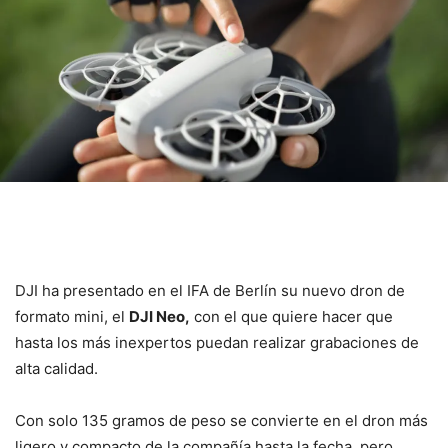
DJI ha presentado en el IFA de Berlín su nuevo dron de
formato mini, el
DJI Neo,
con el que quiere hacer que
hasta los más inexpertos puedan realizar grabaciones de
alta calidad.
Con solo 135 gramos de peso se convierte en el dron más
ligero y compacto de la compañía hasta la fecha, pero