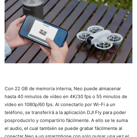
Con 22 GB de memoria interna, Neo puede almacenar
hasta 40 minutos de vídeo en 4K/30 fps o 55 minutos de
vídeo en 1080p/60 fps. Al conectarlo por Wi-Fi a un
teléfono, se transferirá a la aplicación DJI Fly para poder
posproducirlo y compartirlo fácilmente. A ello se le suma
el audio, el cual también se puede grabar fácilmente al
conectar Neo a un smartphone con solo pulsar una vez el