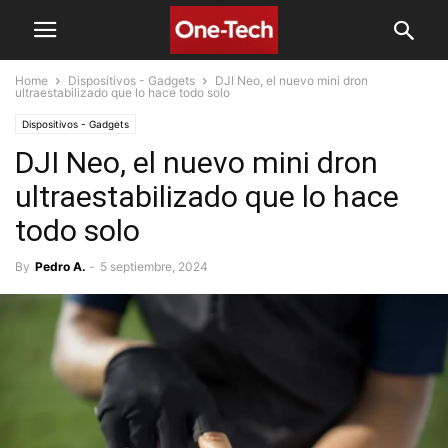
Home
Dispositivos - Gadgets
DJI Neo, el nuevo mini dron
ultraestabilizado que lo hace todo solo
Dispositivos - Gadgets
DJI Neo, el nuevo mini dron
ultraestabilizado que lo hace
todo solo
By
Pedro A.
-
5 septiembre, 2024