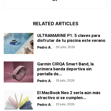
RELATED ARTICLES
ULTRAMARINE P1: 5 claves para
disfrutar de tu piscina este verano
Pedro A.
-
30 julio, 2026
Garmin CIRQA Smart Band, la
primera banda deportiva sin
pantalla de...
Pedro A.
-
26 julio, 2026
El MacBook Neo 2 sería aún más
atractivo si se cumplen...
Pedro A.
-
25 julio, 2026