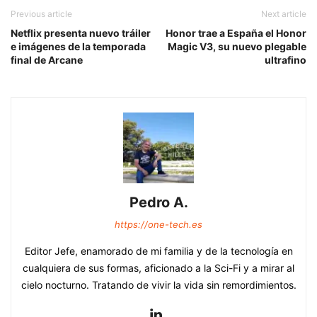
Previous article
Next article
Netflix presenta nuevo tráiler
Honor trae a España el Honor
e imágenes de la temporada
Magic V3, su nuevo plegable
final de Arcane
ultrafino
Pedro A.
https://one-tech.es
Editor Jefe, enamorado de mi familia y de la tecnología en
cualquiera de sus formas, aficionado a la Sci-Fi y a mirar al
cielo nocturno. Tratando de vivir la vida sin remordimientos.