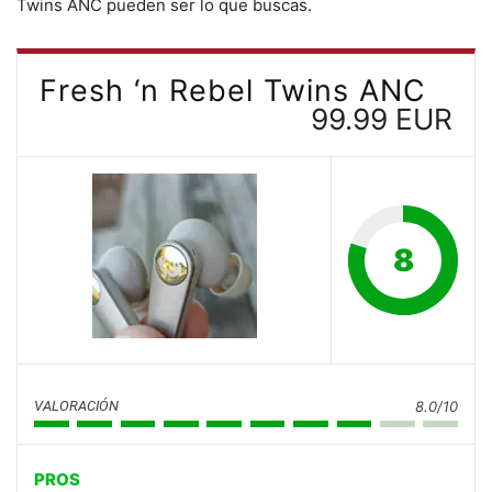
Twins ANC pueden ser lo que buscas.
Fresh ‘n Rebel Twins ANC
99.99 EUR
8
VALORACIÓN
8.0/10
PROS