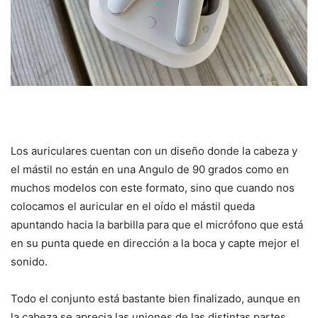
Los auriculares cuentan con un diseño donde la cabeza y
el mástil no están en una Angulo de 90 grados como en
muchos modelos con este formato, sino que cuando nos
colocamos el auricular en el oído el mástil queda
apuntando hacia la barbilla para que el micrófono que está
en su punta quede en dirección a la boca y capte mejor el
sonido.
Todo el conjunto está bastante bien finalizado, aunque en
la cabeza se aprecia las uniones de las distintas partes