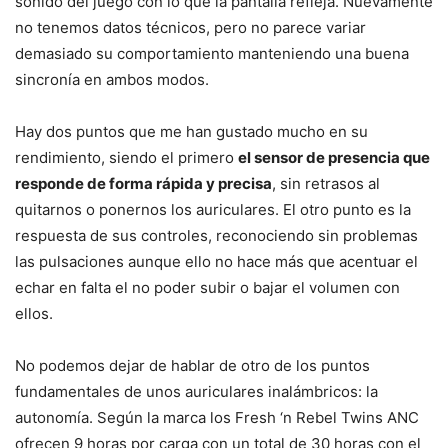
sonido del juego con lo que la pantalla refleja. Nuevamente
no tenemos datos técnicos, pero no parece variar
demasiado su comportamiento manteniendo una buena
sincronía en ambos modos.
Hay dos puntos que me han gustado mucho en su
rendimiento, siendo el primero
el sensor de presencia que
responde de forma rápida y precisa
, sin retrasos al
quitarnos o ponernos los auriculares. El otro punto es la
respuesta de sus controles, reconociendo sin problemas
las pulsaciones aunque ello no hace más que acentuar el
echar en falta el no poder subir o bajar el volumen con
ellos.
No podemos dejar de hablar de otro de los puntos
fundamentales de unos auriculares inalámbricos: la
autonomía. Según la marca los Fresh ‘n Rebel Twins ANC
ofrecen 9 horas por carga con un total de 30 horas con el