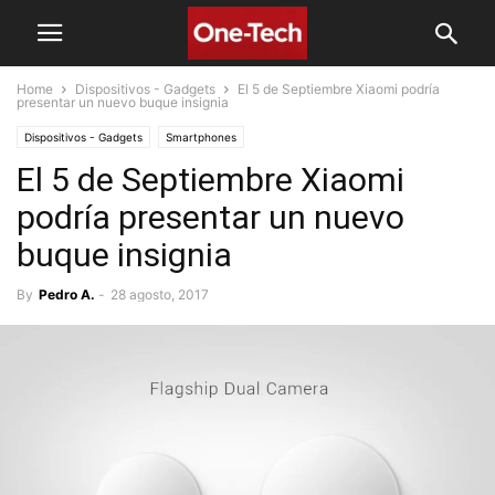
Home
Dispositivos - Gadgets
El 5 de Septiembre Xiaomi podría
presentar un nuevo buque insignia
Dispositivos - Gadgets
Smartphones
El 5 de Septiembre Xiaomi
podría presentar un nuevo
buque insignia
By
Pedro A.
-
28 agosto, 2017