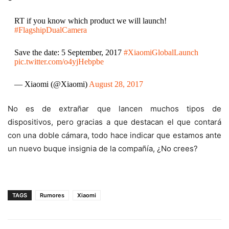
RT if you know which product we will launch!
#FlagshipDualCamera
Save the date: 5 September, 2017
#XiaomiGlobalLaunch
pic.twitter.com/o4yjHebpbe
— Xiaomi (@Xiaomi)
August 28, 2017
No es de extrañar que lancen muchos tipos de
dispositivos, pero gracias a que destacan el que contará
con una doble cámara, todo hace indicar que estamos ante
un nuevo buque insignia de la compañía, ¿No crees?
TAGS
Rumores
Xiaomi