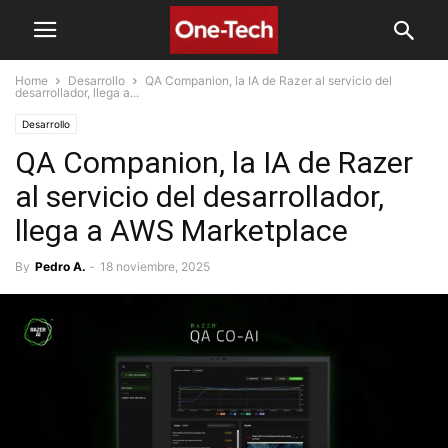
Home
Desarrollo
QA Companion, la IA de Razer al servicio del
desarrollador, llega a...
Desarrollo
QA Companion, la IA de Razer
al servicio del desarrollador,
llega a AWS Marketplace
By
Pedro A.
-
18 noviembre, 2025