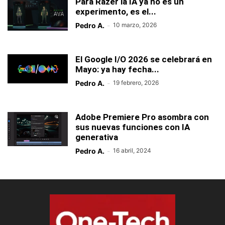
Para Razer la IA ya no es un
experimento, es el...
Pedro A.
-
10 marzo, 2026
El Google I/O 2026 se celebrará en
Mayo: ya hay fecha...
Pedro A.
-
19 febrero, 2026
Adobe Premiere Pro asombra con
sus nuevas funciones con IA
generativa
Pedro A.
-
16 abril, 2024