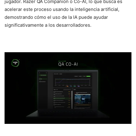
jugador. Razer QA Companion o Co-AI, lo que busca es
acelerar este proceso usando la inteligencia artificial,
demostrando cómo el uso de la IA puede ayudar
significativamente a los desarrolladores.