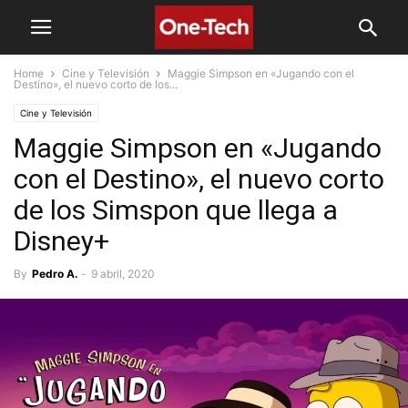
Home
Cine y Televisión
Maggie Simpson en «Jugando con el
Destino», el nuevo corto de los...
Cine y Televisión
Maggie Simpson en «Jugando
con el Destino», el nuevo corto
de los Simspon que llega a
Disney+
By
Pedro A.
-
9 abril, 2020