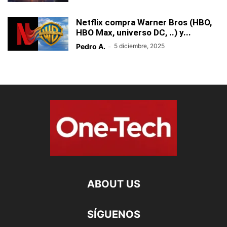
Netflix compra Warner Bros (HBO,
HBO Max, universo DC, ..) y...
Pedro A.
-
5 diciembre, 2025
ABOUT US
SÍGUENOS