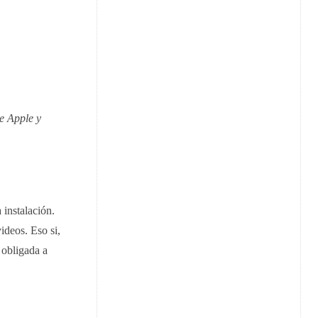
e Apple y
 instalación.
ideos. Eso si,
 obligada a