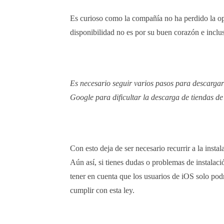
Es curioso como la compañía no ha perdido la op
disponibilidad no es por su buen corazón e inclus
Es necesario seguir varios pasos para descargar
Google para dificultar la descarga de tiendas de
Con esto deja de ser necesario recurrir a la inst
Aún así, si tienes dudas o problemas de instalaci
tener en cuenta que los usuarios de iOS solo pod
cumplir con esta ley.