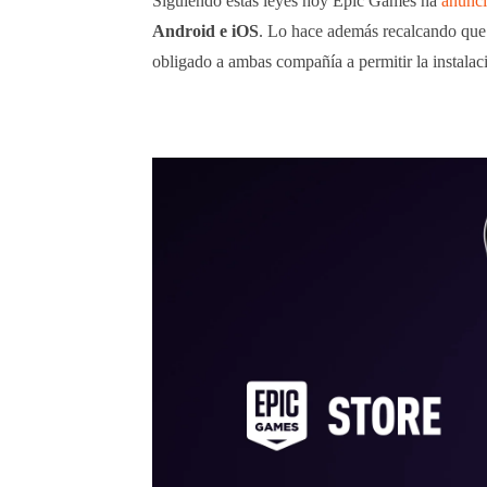
Siguiendo estas leyes hoy Epic Games ha
anunc
Android e iOS
. Lo hace además recalcando que 
obligado a ambas compañía a permitir la instalac