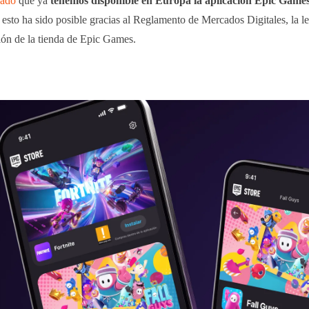
iado
que ya
tenemos disponible en Europa la aplicación Epic Game
esto ha sido posible gracias al Reglamento de Mercados Digitales, la l
ión de la tienda de Epic Games.