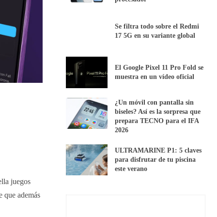
Se filtra todo sobre el Redmi
17 5G en su variante global
El Google Pixel 11 Pro Fold se
muestra en un vídeo oficial
¿Un móvil con pantalla sin
biseles? Así es la sorpresa que
prepara TECNO para el IFA
2026
ULTRAMARINE P1: 5 claves
para disfrutar de tu piscina
este verano
lla juegos
 de que además