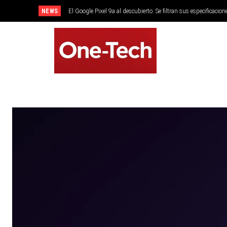
NEWS
El Google Pixel 9a al descubierto. Se filtran sus especificacion
SMARTPHONES