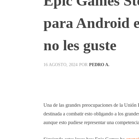
Epic Games Sto
para Android 
no les guste
POR
PEDRO A.
16 AGOSTO, 2024
Facebook
X
Pinterest
Una de las grandes preocupaciones de la Unión Eu
destinada a combatir esto obligando a los grandes 
aunque esto pudiese representar una competencia 