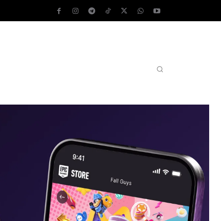
AS OPERATIVOS
TEST DE VELOCIDAD
MORE