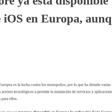
re ya está disponible
e iOS en Europa, aun
WhatsApp
Telegram
Linkedin
ropea es la lucha contra los monopolios, por lo que ha distado varias 
actores tecnológicos a permitir la instalación de servicios y aplicacione
para ellos.