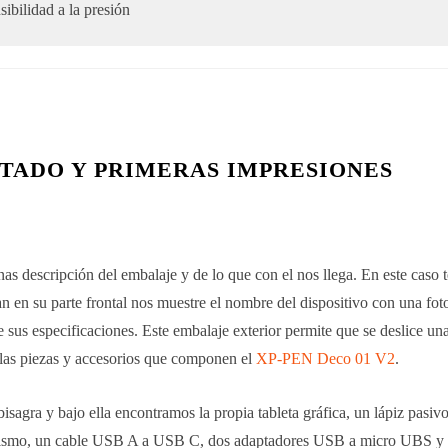
sibilidad a la presión
TADO Y PRIMERAS IMPRESIONES
as descripción del embalaje y de lo que con el nos llega. En este caso
an en su parte frontal nos muestre el nombre del dispositivo con una fo
 sus especificaciones. Este embalaje exterior permite que se deslice una 
 las piezas y accesorios que componen el
XP-PEN Deco 01 V2
.
bisagra y bajo ella encontramos la propia tableta gráfica, un lápiz pasiv
el mismo, un cable USB A a USB C, dos adaptadores USB a micro UBS 