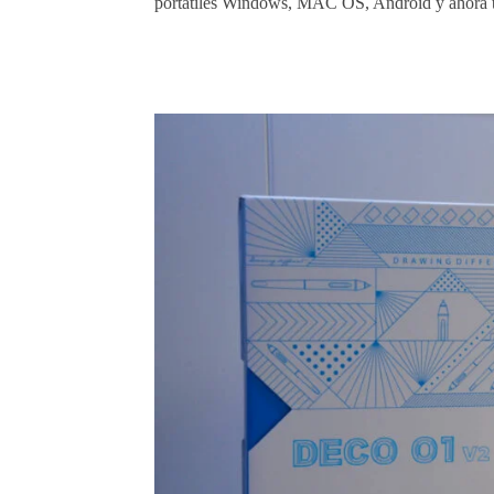
portátiles Windows, MAC OS, Android y ahora 