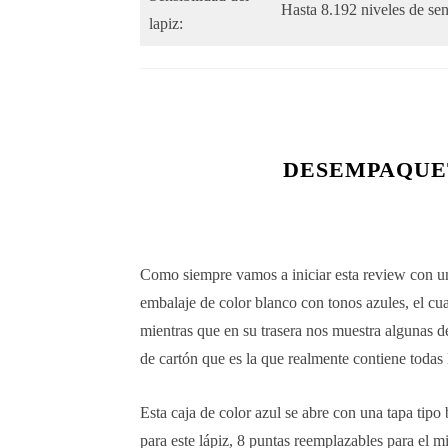
Hasta 8.192 niveles de sen
lapiz:
DESEMPAQUE
Como siempre vamos a iniciar esta review con un
embalaje de color blanco con tonos azules, el cu
mientras que en su trasera nos muestra algunas de
de cartón que es la que realmente contiene todas
Esta caja de color azul se abre con una tapa tipo 
para este lápiz, 8 puntas reemplazables para 