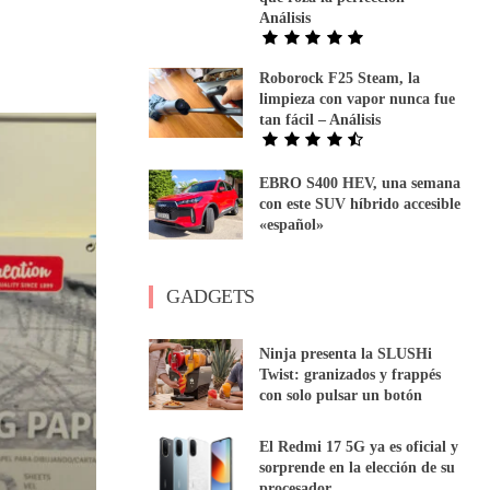
Análisis
Roborock F25 Steam, la
limpieza con vapor nunca fue
tan fácil – Análisis
EBRO S400 HEV, una semana
con este SUV híbrido accesible
«español»
GADGETS
Ninja presenta la SLUSHi
Twist: granizados y frappés
con solo pulsar un botón
El Redmi 17 5G ya es oficial y
sorprende en la elección de su
procesador