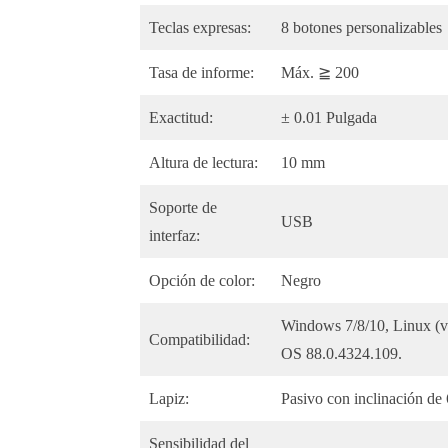
Teclas expresas:
8 botones personalizables
Tasa de informe:
Máx. ≧ 200
Exactitud:
± 0.01 Pulgada
Altura de lectura:
10 mm
Soporte de
USB
interfaz:
Opción de color:
Negro
Windows 7/8/10, Linux (v
Compatibilidad:
OS 88.0.4324.109.
Lapiz:
Pasivo con inclinación de
Sensibilidad del