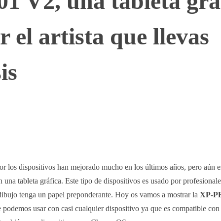
 V2, una tableta grá
r el artista que llevas
is
WhatsApp
Telegram
Linkedin
dor los dispositivos han mejorado mucho en los últimos años, pero aún e
una tableta gráfica. Este tipo de dispositivos es usado por profesionale
l dibujo tenga un papel preponderante. Hoy os vamos a mostrar la
XP-PE
e podemos usar con casi cualquier dispositivo ya que es compatible co