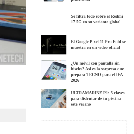
Se filtra todo sobre el Redmi
17 5G en su variante global
El Google Pixel 11 Pro Fold se
muestra en un vídeo oficial
¿Un móvil con pantalla sin
biseles? Así es la sorpresa que
prepara TECNO para el IFA
2026
ULTRAMARINE P1: 5 claves
para disfrutar de tu piscina
este verano