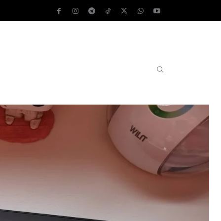
AS OPERATIVOS
TEST DE VELOCIDAD
MORE