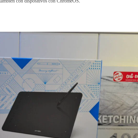
también con dispositivos con ChromeOS.