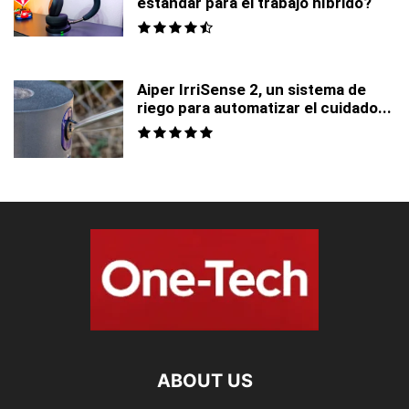
estándar para el trabajo híbrido?
Aiper IrriSense 2, un sistema de
riego para automatizar el cuidado...
ABOUT US