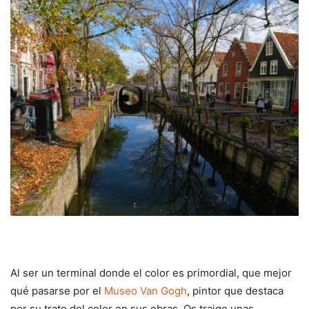
Al ser un terminal donde el color es primordial, que mejor
qué pasarse por el
Museo Van Gogh
, pintor que destaca
por su trato del color en sus obras. Os traigo unas