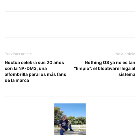
Previous article
Next article
Noctua celebra sus 20 años
Nothing OS ya no es tan
con la NP-DM3, una
“limpio”: el bloatware llega al
alfombrilla para los más fans
sistema
de la marca