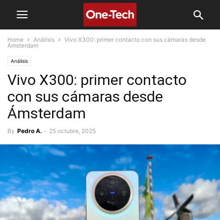
Home
Análisis
Vivo X300: primer contacto con sus cámaras desde
Ámsterdam
Análisis
Vivo X300: primer contacto
con sus cámaras desde
Ámsterdam
By
Pedro A.
-
25 octubre, 2025