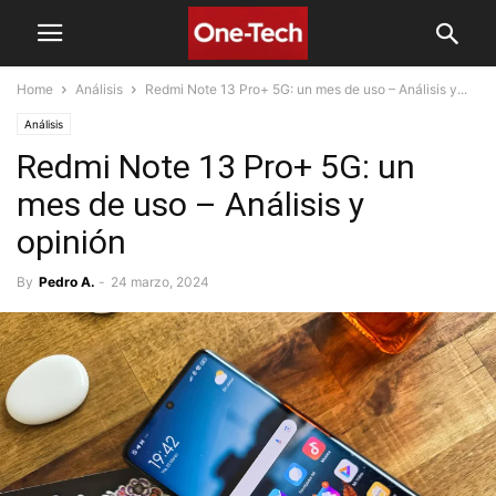
Home
Análisis
Redmi Note 13 Pro+ 5G: un mes de uso – Análisis y...
Análisis
Redmi Note 13 Pro+ 5G: un
mes de uso – Análisis y
opinión
By
Pedro A.
-
24 marzo, 2024