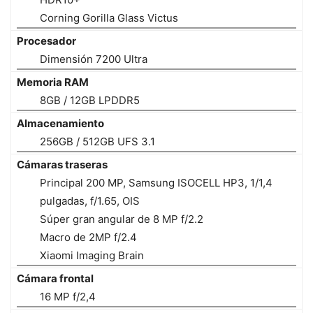
Corning Gorilla Glass Victus
Procesador
Dimensión 7200 Ultra
Memoria RAM
8GB / 12GB LPDDR5
Almacenamiento
256GB / 512GB UFS 3.1
Cámaras traseras
Principal 200 MP, Samsung ISOCELL HP3, 1/1,4
pulgadas, f/1.65, OIS
Súper gran angular de 8 MP f/2.2
Macro de 2MP f/2.4
Xiaomi Imaging Brain
Cámara frontal
16 MP f/2,4