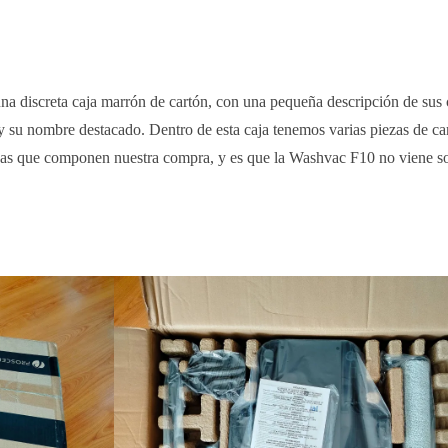
una discreta caja marrón de cartón, con una pequeña descripción de sus
a y su nombre destacado. Dentro de esta caja tenemos varias piezas de ca
iezas que componen nuestra compra, y es que la Washvac F10 no viene s