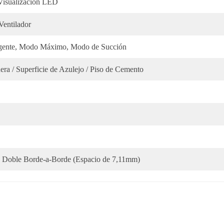
 Visualización LED
Ventilador
igente, Modo Máximo, Modo de Succión
era / Superficie de Azulejo / Piso de Cemento
 Doble Borde-a-Borde (Espacio de 7,11mm)