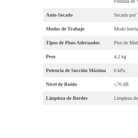
Pantalla de
Auto-Secado
Secado por 
Modos de Trabajo
Modo Intel
Tipos de Pisos Adecuados
Piso de Mad
Peso
4.2 kg
Potencia de Succión Máxima
6 kPa
Nivel de Ruido
≤76 dB
Limpieza de Bordes
Limpieza de