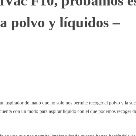
hVac F10, probamos e
a polvo y líquidos –
WhatsApp
Telegram
Linkedin
 un aspirador de mano que no solo nos permite recoger el polvo y la suc
o cuenta con un modo para aspirar líquido con el que podemos recoger d