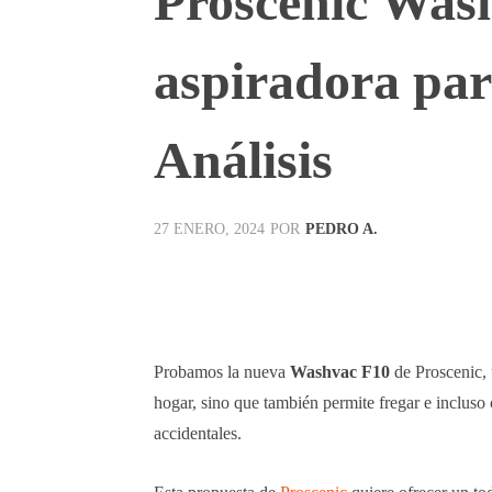
Proscenic Was
aspiradora par
Análisis
POR
PEDRO A.
27 ENERO, 2024
Facebook
X
Pinterest
Probamos la nueva
Washvac F10
de Proscenic,
hogar, sino que también permite fregar e inclus
accidentales.