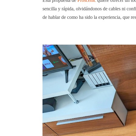
Esta propuesta de
Proscenic
quiere ofrecer un to
sencilla y rápida, olvidándonos de cables ni co
de hablar de como ha sido la experiencia, que re