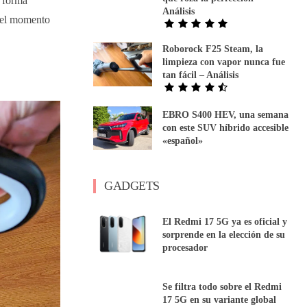
e forma
Análisis
o el momento
Roborock F25 Steam, la
limpieza con vapor nunca fue
tan fácil – Análisis
EBRO S400 HEV, una semana
con este SUV híbrido accesible
«español»
GADGETS
El Redmi 17 5G ya es oficial y
sorprende en la elección de su
procesador
Se filtra todo sobre el Redmi
17 5G en su variante global