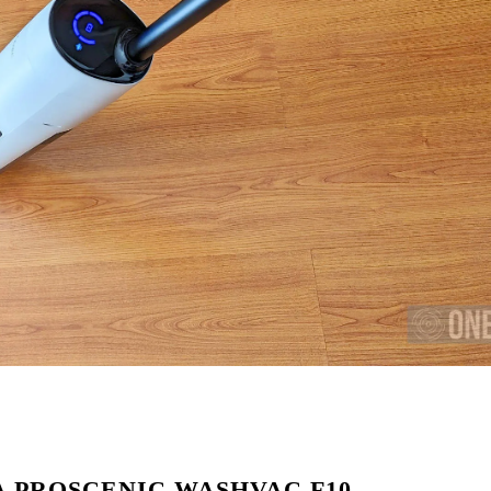
A PROSCENIC WASHVAC F10