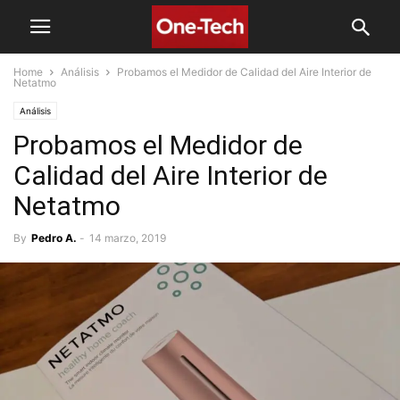
Home
Análisis
Probamos el Medidor de Calidad del Aire Interior de
Netatmo
Análisis
Probamos el Medidor de
Calidad del Aire Interior de
Netatmo
By
Pedro A.
-
14 marzo, 2019