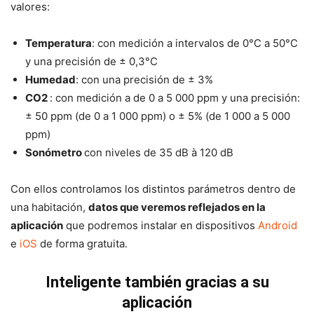
valores:
Temperatura
: con medición a intervalos de 0°C a 50°C
y una precisión de ± 0,3°C
Humedad
: con una precisión de ± 3%
CO2
: con medición a de 0 a 5 000 ppm y una precisión:
± 50 ppm (de 0 a 1 000 ppm) o ± 5% (de 1 000 a 5 000
ppm)
Sonómetro
con niveles de 35 dB à 120 dB
Con ellos controlamos los distintos parámetros dentro de
una habitación,
datos que veremos reflejados en la
aplicación
que podremos instalar en dispositivos
Android
e
iOS
de forma gratuita.
Inteligente también gracias a su
aplicación