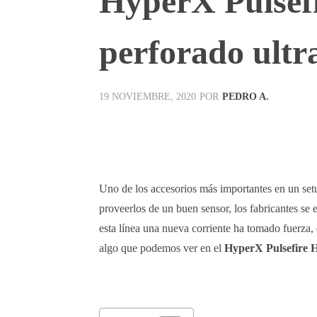
HyperX Pulsefi
perforado ultra
POR
PEDRO A.
19 NOVIEMBRE, 2020
Facebook
X
Pinterest
Uno de los accesorios más importantes en un setu
proveerlos de un buen sensor, los fabricantes se
esta línea una nueva corriente ha tomado fuerza, 
algo que podemos ver en el
HyperX Pulsefire H