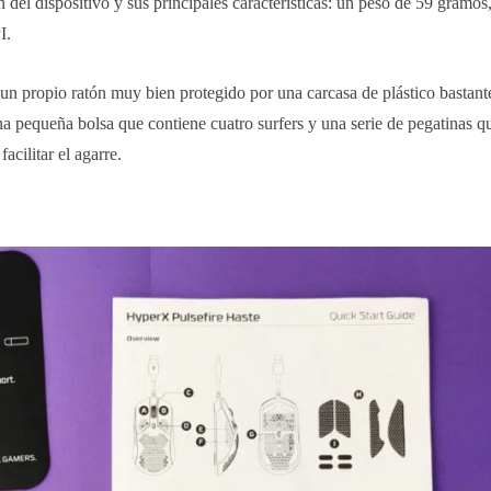
n del dispositivo y sus principales características: un peso de 59 gramos
I.
un propio ratón muy bien protegido por una carcasa de plástico bastante
una pequeña bolsa que contiene cuatro surfers y una serie de pegatinas
facilitar el agarre.