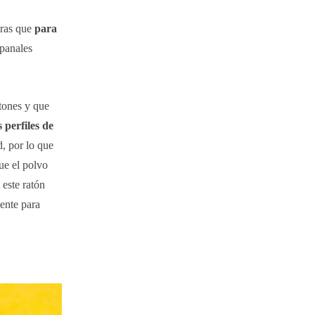
ras que
para
 panales
tones y que
 perfiles de
, por lo que
ue el polvo
este ratón
ente para