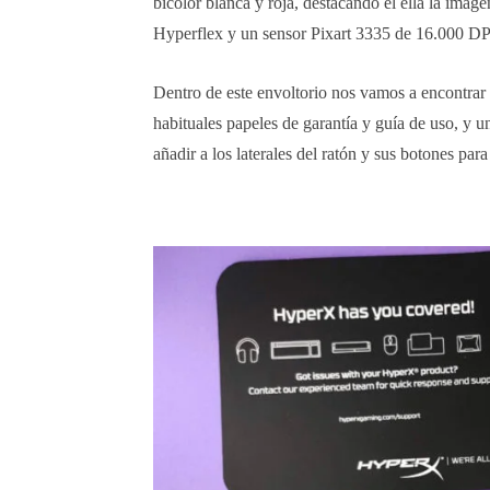
bicolor blanca y roja, destacando el ella la image
Hyperflex y un sensor Pixart 3335 de 16.000 DP
Dentro de este envoltorio nos vamos a encontrar 
habituales papeles de garantía y guía de uso, y 
añadir a los laterales del ratón y sus botones para 