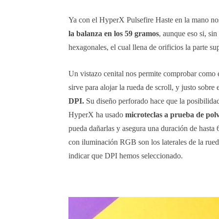
Ya con el HyperX Pulsefire Haste en la mano nos
la balanza en los 59 gramos
, aunque eso si, sin
hexagonales, el cual llena de orificios la parte su
Un vistazo cenital nos permite comprobar como e
sirve para alojar la rueda de scroll, y justo sobre 
DPI.
Su diseño perforado hace que la posibilidad
HyperX ha usado
microteclas a prueba de po
pueda dañarlas y asegura una duración de hasta 6
con iluminación RGB son los laterales de la rue
indicar que DPI hemos seleccionado.