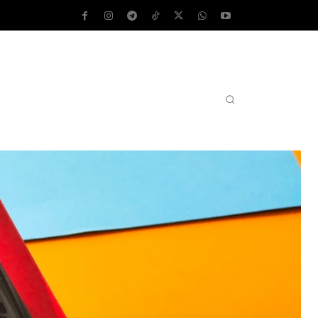
AS OPERATIVOS
TEST DE VELOCIDAD
MORE