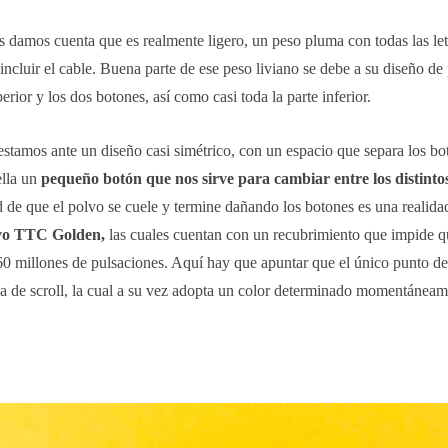
 damos cuenta que es realmente ligero, un peso pluma con todas las let
 incluir el cable. Buena parte de ese peso liviano se debe a su diseño de
perior y los dos botones, así como casi toda la parte inferior.
stamos ante un diseño casi simétrico, con un espacio que separa los bo
ella un
pequeño botón que nos sirve para cambiar entre los distintos
 de que el polvo se cuele y termine dañando los botones es una realidad
lvo TTC Golden,
las cuales cuentan con un recubrimiento que impide q
0 millones de pulsaciones. Aquí hay que apuntar que el único punto de 
da de scroll, la cual a su vez adopta un color determinado momentáneam