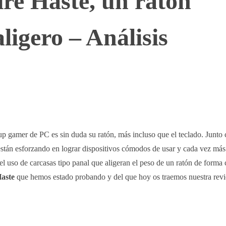
re Haste, un ratón
ligero – Análisis
WhatsApp
Telegram
Linkedin
p gamer de PC es sin duda su ratón, más incluso que el teclado. Junto 
 están esforzando en lograr dispositivos cómodos de usar y cada vez más
el uso de carcasas tipo panal que aligeran el peso de un ratón de forma 
aste
que hemos estado probando y del que hoy os traemos nuestra rev