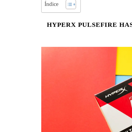
Índice
HYPERX PULSEFIRE HA