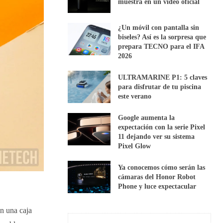
muestra en un vídeo oficial
¿Un móvil con pantalla sin
biseles? Así es la sorpresa que
prepara TECNO para el IFA
2026
ULTRAMARINE P1: 5 claves
para disfrutar de tu piscina
este verano
Google aumenta la
expectación con la serie Pixel
11 dejando ver su sistema
Pixel Glow
Ya conocemos cómo serán las
cámaras del Honor Robot
Phone y luce expectacular
n una caja