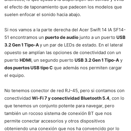
el efecto de taponamiento que padecen los modelos que
suelen enfocar el sonido hacia abajo.
Si nos vamos a la parte derecha del Acer Swift 14 IA SF14-
51 encontramos un
puerto de audio
junto a un puerto
USB
3.2 Gen 1 Tipo-A
y un par de LEDs de estado. En el lateral
opuesto se amplían las opciones de conectividad con un
puerto
HDMI
, un segundo puerto
USB 3.2 Gen 1 Tipo-A
y
dos puertos USB tipo C
que además nos permiten cargar
el equipo.
No tenemos conector de red RJ-45, pero si contamos con
conectividad
Wi-Fi 7 y conectividad Bluetooth 5.4
, con lo
que tenemos un conjunto potente para navegar, pero
también un rocoso sistema de conexión BT que nos
permite conectar accesorios y otros dispositivos
obteniendo una conexión que nos ha convencido por lo