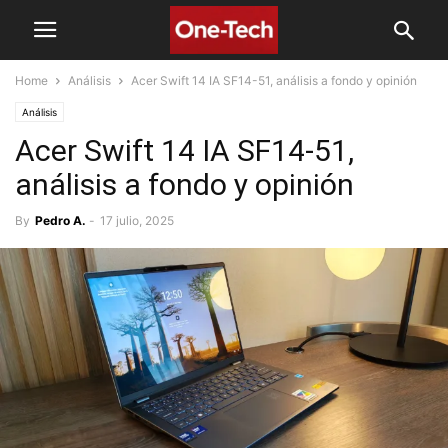
Home
Análisis
Acer Swift 14 IA SF14-51, análisis a fondo y opinión
Análisis
Acer Swift 14 IA SF14-51,
análisis a fondo y opinión
By
Pedro A.
-
17 julio, 2025