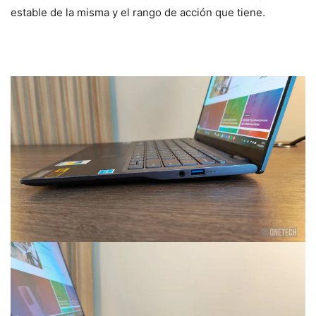
estable de la misma y el rango de acción que tiene.