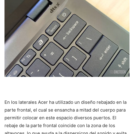
En los laterales Acer ha utilizado un diseño rebajado en la
parte frontal, el cual se ensancha a mitad del cuerpo para
permitir colocar en este espacio diversos puertos. El
rebaje de la parte frontal coincide con la zona de los
altavoces, lo que ayuda a la dispersiçon del sonido y evita