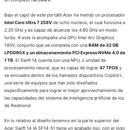
Bajo el capó de este portátil Acer ha metido un procesador
Intel Core Ultra 7 258V
de ocho núcleos, el cual funciona a
2.20 GHz y es capaz de alcanzar los 4.80 GHz en modo
turbo. A este la acompaña una GPU Intel Arc Graphics
140V, conjunto que se completa con una
RAM de 32 GB
LPDDR5X y un almacenamiento PCI Express NVMe 4.0 de
1 TB
. El Swift 14 cuenta con una NPU, o unidad de
procesamiento neural, que es capaz de lograr
47 TPOS
y
se encuadra dentro de los llamados dispositivos Copilot+,
una serie de equipos que han sido diseñados
específicamente para lograr el mejor aprovechamiento de
las capacidades del sistema de inteligencia artificial de los
de Redmond.
En lo relativo al diseño tenemos en la parte superior del
Acer Swift 14 IA SF14-51 tiene un acabado liso, con el logo