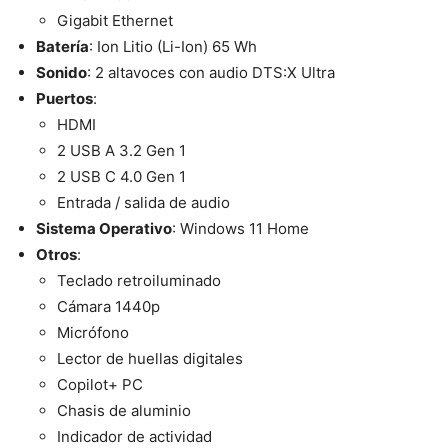
Gigabit Ethernet
Batería
: Ion Litio (Li-Ion) 65 Wh
Sonido
: 2 altavoces con audio DTS:X Ultra
Puertos
:
HDMI
2 USB A 3.2 Gen 1
2 USB C 4.0 Gen 1
Entrada / salida de audio
Sistema Operativo
: Windows 11 Home
Otros
:
Teclado retroiluminado
Cámara 1440p
Micrófono
Lector de huellas digitales
Copilot+ PC
Chasis de aluminio
Indicador de actividad