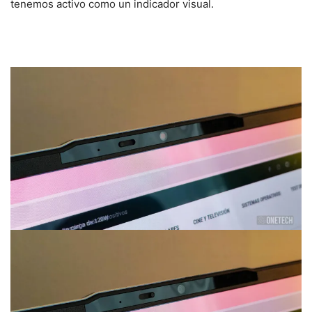
tenemos activo como un indicador visual.