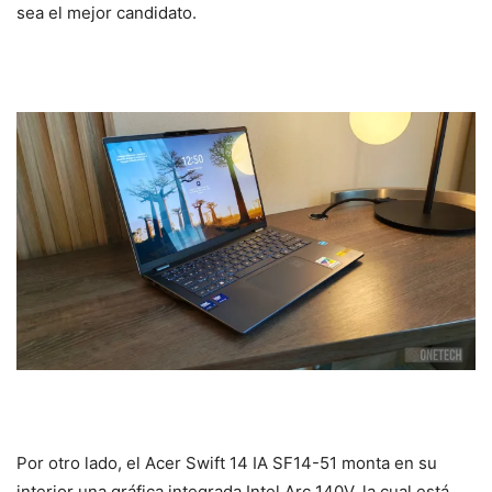
sea el mejor candidato.
Por otro lado, el Acer Swift 14 IA SF14-51 monta en su
interior una gráfica integrada Intel Arc 140V, la cual está