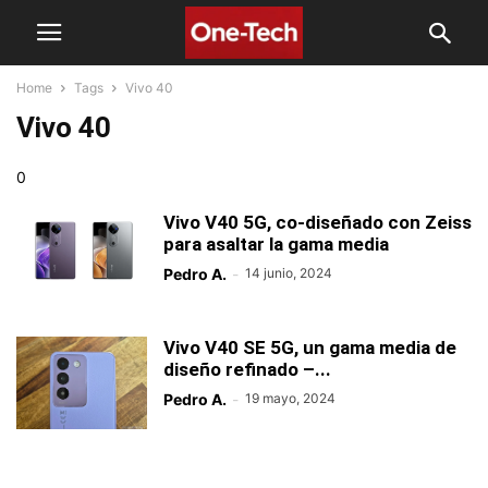
Home
Tags
Vivo 40
Vivo 40
0
Vivo V40 5G, co-diseñado con Zeiss
para asaltar la gama media
Pedro A.
-
14 junio, 2024
Vivo V40 SE 5G, un gama media de
diseño refinado –...
Pedro A.
-
19 mayo, 2024