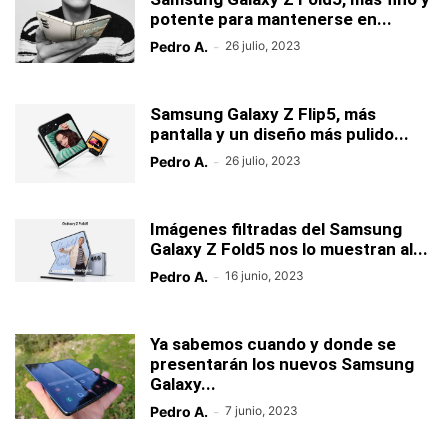
potente para mantenerse en...
Pedro A.
-
26 julio, 2023
Samsung Galaxy Z Flip5, más
pantalla y un diseño más pulido...
Pedro A.
-
26 julio, 2023
Imágenes filtradas del Samsung
Galaxy Z Fold5 nos lo muestran al...
Pedro A.
-
16 junio, 2023
Ya sabemos cuando y donde se
presentarán los nuevos Samsung
Galaxy...
Pedro A.
-
7 junio, 2023