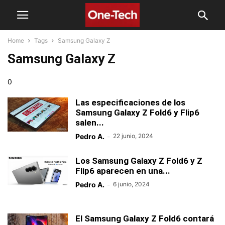
Home
Tags
Samsung Galaxy Z
Samsung Galaxy Z
0
Las especificaciones de los
Samsung Galaxy Z Fold6 y Flip6
salen...
Pedro A.
-
22 junio, 2024
Los Samsung Galaxy Z Fold6 y Z
Flip6 aparecen en una...
Pedro A.
-
6 junio, 2024
El Samsung Galaxy Z Fold6 contará