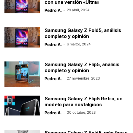
con una versión «Ultra»
Pedro A.
-
29 abril, 2024
Samsung Galaxy Z Fold5, análisis
completo y opinión
Pedro A.
-
6 marzo, 2024
Samsung Galaxy Z Flip5, análisis
completo y opinión
Pedro A.
-
27 noviembre, 2023
Samsung Galaxy Z Flip5 Retro, un
modelo para nostálgicos
Pedro A.
-
30 octubre, 2023
Samsung Galaxy Z Fold5, más fino y