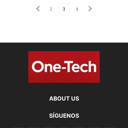
2
3
4
ABOUT US
SÍGUENOS