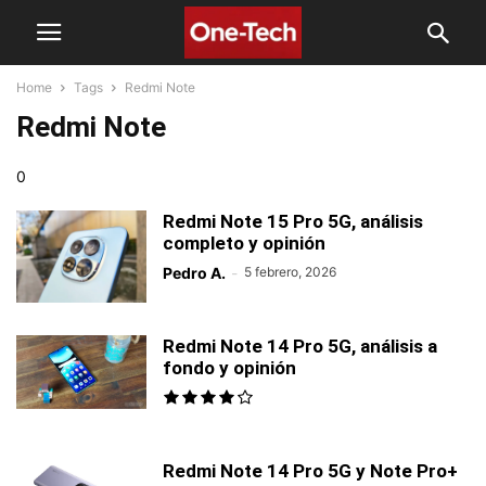
Home
Tags
Redmi Note
Redmi Note
0
Redmi Note 15 Pro 5G, análisis
completo y opinión
Pedro A.
-
5 febrero, 2026
Redmi Note 14 Pro 5G, análisis a
fondo y opinión
Redmi Note 14 Pro 5G y Note Pro+