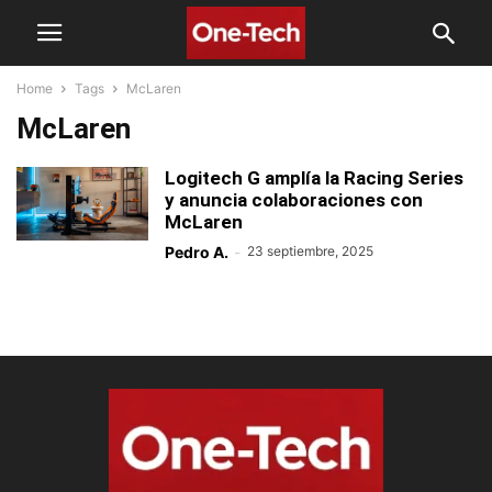
Home
Tags
McLaren
McLaren
Logitech G amplía la Racing Series
y anuncia colaboraciones con
McLaren
Pedro A.
-
23 septiembre, 2025