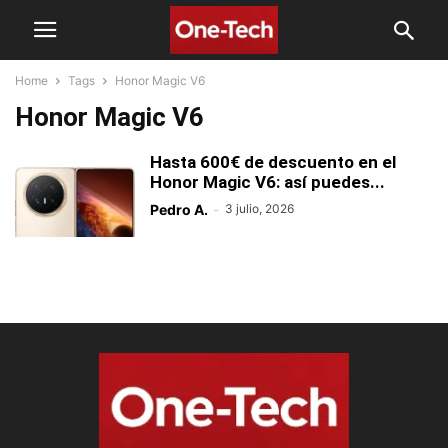
Home
Tags
Honor Magic V6
Honor Magic V6
Hasta 600€ de descuento en el
Honor Magic V6: así puedes...
Pedro A.
-
3 julio, 2026