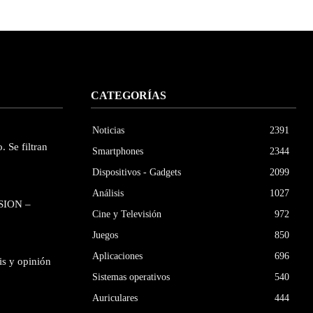
CATEGORÍAS
Noticias
2391
. Se filtran
Smartphones
2344
Dispositivos - Gadgets
2099
Análisis
1027
SION –
Cine y Televisión
972
Juegos
850
Aplicaciones
696
is y opinión
Sistemas operativos
540
Auriculares
444