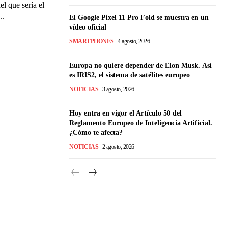
l que sería el
..
El Google Pixel 11 Pro Fold se muestra en un
vídeo oficial
SMARTPHONES
4 agosto, 2026
Europa no quiere depender de Elon Musk. Así
es IRIS2, el sistema de satélites europeo
NOTICIAS
3 agosto, 2026
Hoy entra en vigor el Artículo 50 del
Reglamento Europeo de Inteligencia Artificial.
¿Cómo te afecta?
NOTICIAS
2 agosto, 2026