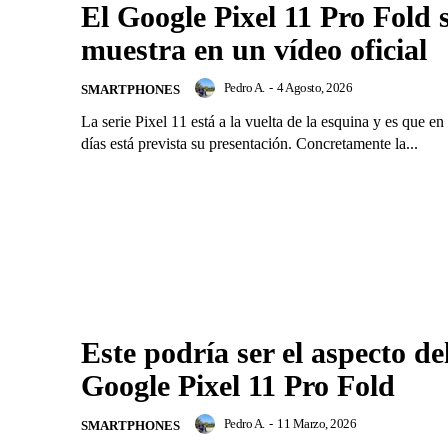
El Google Pixel 11 Pro Fold 
muestra en un vídeo oficial
Pedro A.
-
4 Agosto, 2026
SMARTPHONES
La serie Pixel 11 está a la vuelta de la esquina y es que e
días está prevista su presentación. Concretamente la...
Este podría ser el aspecto de
Google Pixel 11 Pro Fold
Pedro A.
-
11 Marzo, 2026
SMARTPHONES