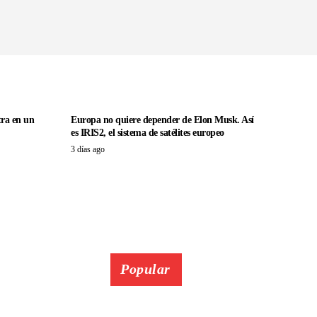
tra en un
Europa no quiere depender de Elon Musk. Así
es IRIS2, el sistema de satélites europeo
3 días ago
Popular