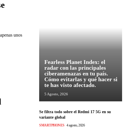
se
n apenas unos
Fearless Planet Index: el
radar con las principales
ciberamenazas en tu país.
Cómo evitarlas y qué hacer si
te has visto afectado.
5 Agosto, 2026
l
Se filtra todo sobre el Redmi 17 5G en su
variante global
SMARTPHONES
4 agosto, 2026