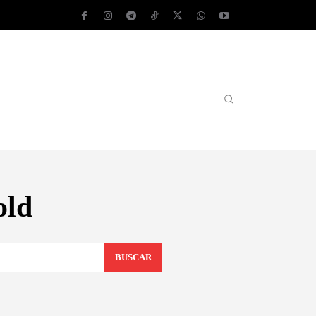
AS OPERATIVOS
TEST DE VELOCIDAD
MORE
old
BUSCAR