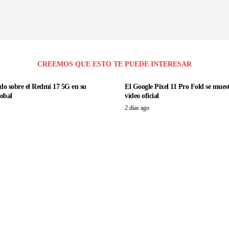
CREEMOS QUE ESTO TE PUEDE INTERESAR
todo sobre el Redmi 17 5G en su
El Google Pixel 11 Pro Fold se mues
lobal
vídeo oficial
2 días ago