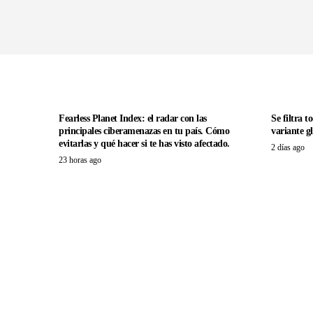
Fearless Planet Index: el radar con las
Se filtra 
principales ciberamenazas en tu país. Cómo
variante g
evitarlas y qué hacer si te has visto afectado.
2 días ago
23 horas ago