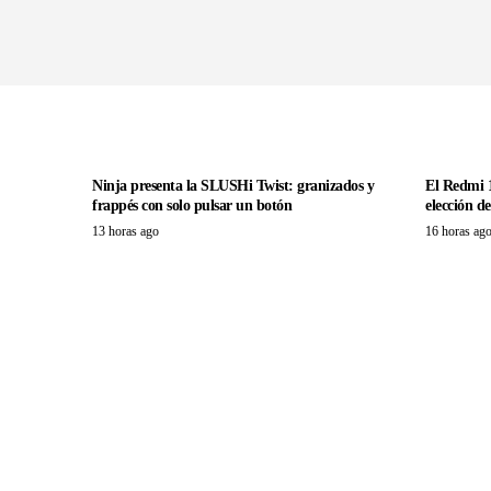
Ninja presenta la SLUSHi Twist: granizados y
El Redmi 1
frappés con solo pulsar un botón
elección d
13 horas ago
16 horas ag