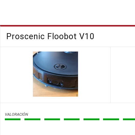
Proscenic Floobot V10
VALORACIÓN