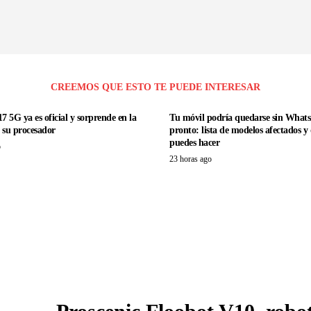
CREEMOS QUE ESTO TE PUEDE INTERESAR
7 5G ya es oficial y sorprende en la
Tu móvil podría quedarse sin What
e su procesador
pronto: lista de modelos afectados y
puedes hacer
o
23 horas ago