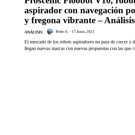
Proscenic Floobot V10, robo
aspirador con navegación po
y fregona vibrante – Análisis
Pedro A.
-
17 Junio, 2023
ANÁLISIS
El mercado de los robots aspiradores no para de crecer y dí
llegan nuevas marcas con nuevas propuestas con las que co