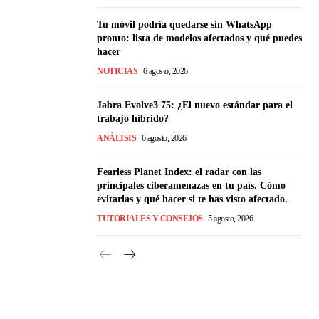
Tu móvil podría quedarse sin WhatsApp
pronto: lista de modelos afectados y qué puedes
hacer
NOTICIAS
6 agosto, 2026
Jabra Evolve3 75: ¿El nuevo estándar para el
trabajo híbrido?
ANÁLISIS
6 agosto, 2026
Fearless Planet Index: el radar con las
principales ciberamenazas en tu país. Cómo
evitarlas y qué hacer si te has visto afectado.
TUTORIALES Y CONSEJOS
5 agosto, 2026