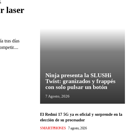
t
r laser
a tras días
mpetir....
Ninja presenta la SLUSHi
Twist: granizados y frappés
con solo pulsar un botón
7 Agosto, 2026
El Redmi 17 5G ya es oficial y sorprende en la
elección de su procesador
SMARTPHONES
7 agosto, 2026