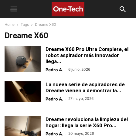
Home
Tags
Dreame X60
Dreame X60
Dreame X60 Pro Ultra Complete, el
robot aspirador más innovador
llega...
Pedro A.
-
6 junio, 2026
La nueva serie de aspiradores de
Dreame vienen a demostrar la...
Pedro A.
-
27 mayo, 2026
Dreame revoluciona la limpieza del
hogar: llega la serie X60 Pro...
Pedro A.
-
20 mayo, 2026