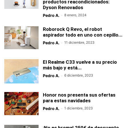
productos reacondicionados:
Dyson Renovados
Pedro A.
-
8 enero, 2024
Roborock Q Revo, el robot
aspirador todo en uno con cepillo...
Pedro A.
-
11 diciembre, 2023
El Realme C33 vuelve a su precio
más bajo y está...
Pedro A.
-
6 diciembre, 2023
Honor nos presenta sus ofertas
para estas navidades
Pedro A.
-
1 diciembre, 2023
¡No es broma! 250€ de descuento