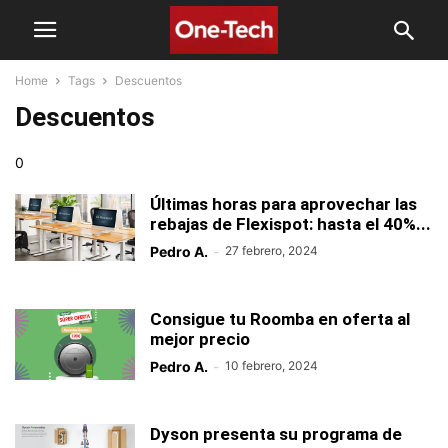
Home
Tags
Descuentos
Descuentos
0
Últimas horas para aprovechar las
rebajas de Flexispot: hasta el 40%...
Pedro A.
-
27 febrero, 2024
Consigue tu Roomba en oferta al
mejor precio
Pedro A.
-
10 febrero, 2024
Dyson presenta su programa de