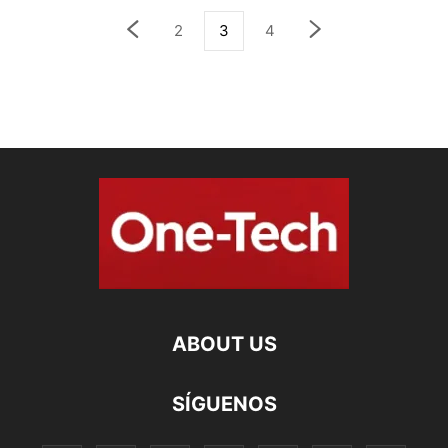
2
3
4
ABOUT US
SÍGUENOS