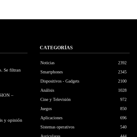
CATEGORÍAS
Noticias
2392
. Se filtran
Smartphones
2345
Dispositivos - Gadgets
2100
Análisis
1028
SION –
Cine y Televisión
972
Juegos
850
Aplicaciones
696
is y opinión
Sistemas operativos
540
Auriculares
444