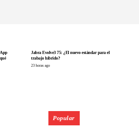
sApp
Jabra Evolve3 75: ¿El nuevo estándar para el
 qué
trabajo híbrido?
23 horas ago
Popular