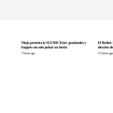
Ninja presenta la SLUSHi Twist: granizados y
El Redmi 1
frappés con solo pulsar un botón
elección d
7 horas ago
11 horas ag