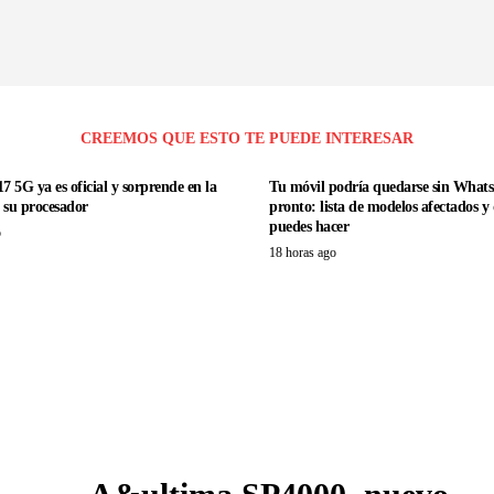
CREEMOS QUE ESTO TE PUEDE INTERESAR
7 5G ya es oficial y sorprende en la
Tu móvil podría quedarse sin What
e su procesador
pronto: lista de modelos afectados y
puedes hacer
o
18 horas ago