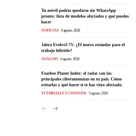
Tu móvil podría quedarse sin WhatsApp
pronto: lista de modelos afectados y qué puedes
hacer
NOTICIAS
6 agosto, 2026
Jabra Evolve3 75: ¿El nuevo estándar para el
trabajo híbrido?
ANÁLISIS
6 agosto, 2026
Fearless Planet Index: el radar con las
principales ciberamenazas en tu país. Cómo
evitarlas y qué hacer si te has visto afectado.
TUTORIALES Y CONSEJOS
5 agosto, 2026