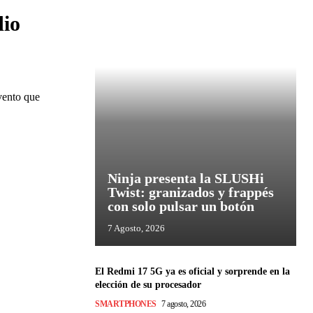
dio
vento que
Ninja presenta la SLUSHi
Twist: granizados y frappés
con solo pulsar un botón
7 Agosto, 2026
El Redmi 17 5G ya es oficial y sorprende en la
elección de su procesador
SMARTPHONES
7 agosto, 2026