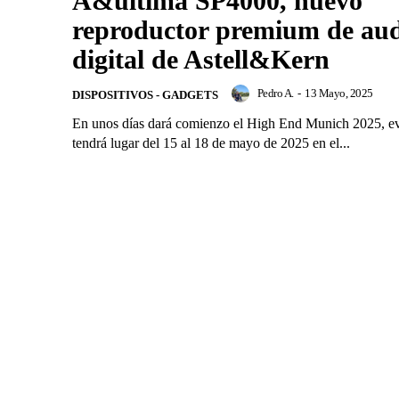
A&ultima SP4000, nuevo
reproductor premium de au
digital de Astell&Kern
Pedro A.
-
13 Mayo, 2025
DISPOSITIVOS - GADGETS
En unos días dará comienzo el High End Munich 2025, e
tendrá lugar del 15 al 18 de mayo de 2025 en el...