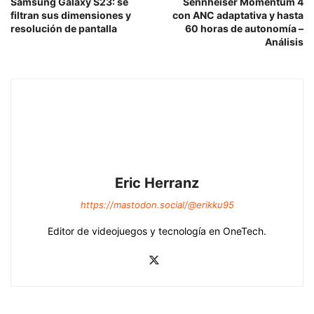
Samsung Galaxy S23: se
Sennheiser Momentum 4
filtran sus dimensiones y
con ANC adaptativa y hasta
resolución de pantalla
60 horas de autonomía –
Análisis
Eric Herranz
https://mastodon.social/@erikku95
Editor de videojuegos y tecnología en OneTech.