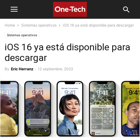
Home
Sistemas operativos
iOS 16 ya está disponible para descargar
Sistemas operativos
iOS 16 ya está disponible para
descargar
By
Eric Herranz
-
12 septiembre, 2022