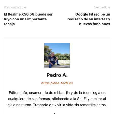
Previous article
Next article
El Realme X50 5G puede ser
Google Fit recibe un
tuyo con una importante
rediseño de su interfaz y
rebaja
nuevas funciones
Pedro A.
https://one-tech.es
Editor Jefe, enamorado de mi familia y de la tecnología en
cualquiera de sus formas, aficionado a la Sci-Fi y a mirar al
cielo nocturno. Tratando de vivir la vida sin remordimientos.