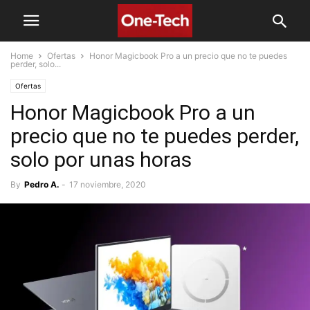
Home
Ofertas
Honor Magicbook Pro a un precio que no te puedes
perder, solo...
Ofertas
Honor Magicbook Pro a un
precio que no te puedes perder,
solo por unas horas
By
Pedro A.
-
17 noviembre, 2020