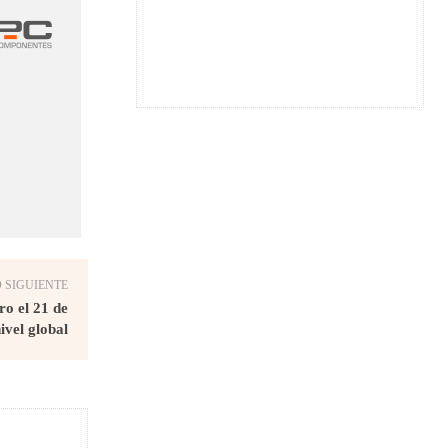
 SIGUIENTE
o el 21 de
ivel global