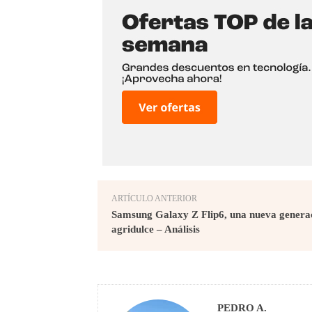
ARTÍCULO ANTERIOR
Samsung Galaxy Z Flip6, una nueva genera
agridulce – Análisis
PEDRO A.