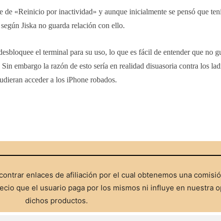
e de «Reinicio por inactividad» y aunque inicialmente se pensó que ten
 según Jiska no guarda relación con ello.
esbloquee el terminal para su uso, lo que es fácil de entender que no gu
Sin embargo la razón de esto sería en realidad disuasoria contra los la
udieran acceder a los iPhone robados.
ontrar enlaces de afiliación por el cual obtenemos una comisi
cio que el usuario paga por los mismos ni influye en nuestra o
dichos productos.