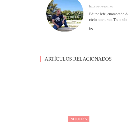
https://one-tech.es
Editor Jefe, enamorado de
cielo nocturno. Tratando 
ARTÍCULOS RELACIONADOS
NOTICIAS