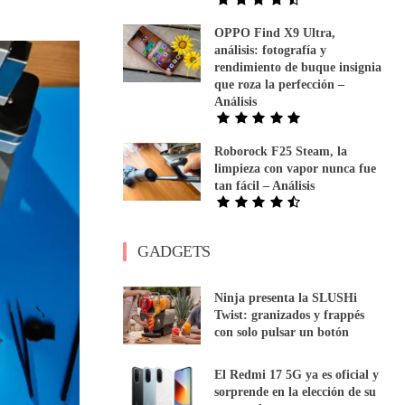
OPPO Find X9 Ultra,
análisis: fotografía y
rendimiento de buque insignia
que roza la perfección –
Análisis
Roborock F25 Steam, la
limpieza con vapor nunca fue
tan fácil – Análisis
GADGETS
Ninja presenta la SLUSHi
Twist: granizados y frappés
con solo pulsar un botón
El Redmi 17 5G ya es oficial y
sorprende en la elección de su