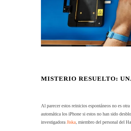
MISTERIO RESUELTO: UN
Al parecer estos reinicios espontáneos no es otr
automática los iPhone si estos no han sido desbl
investigadora
Jiska
, miembro del personal del Has