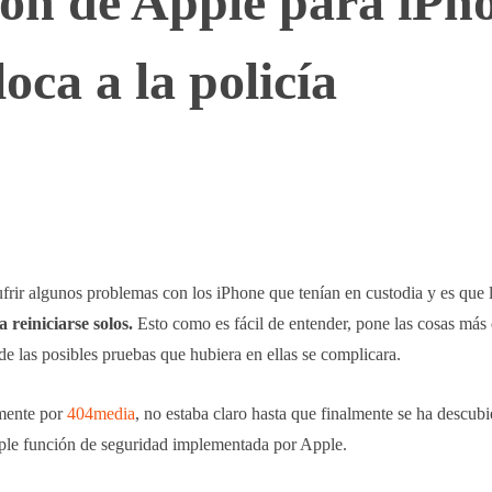
ón de Apple para iPh
oca a la policía
WhatsApp
Telegram
Linkedin
frir algunos problemas con los iPhone que tenían en custodia y es que 
 reiniciarse solos.
Esto como es fácil de entender, pone las cosas más di
 de las posibles pruebas que hubiera en ellas se complicara.
lmente por
404media
, no estaba claro hasta que finalmente se ha descubi
imple función de seguridad implementada por Apple.