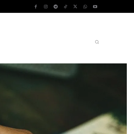
AS OPERATIVOS
TEST DE VELOCIDAD
MORE