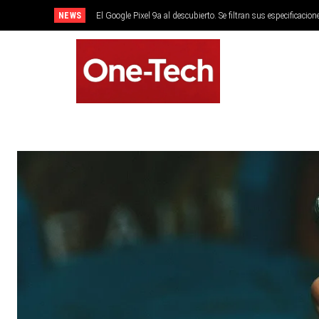
NEWS
El Google Pixel 9a al descubierto. Se filtran sus especificacion
SMARTPHONES