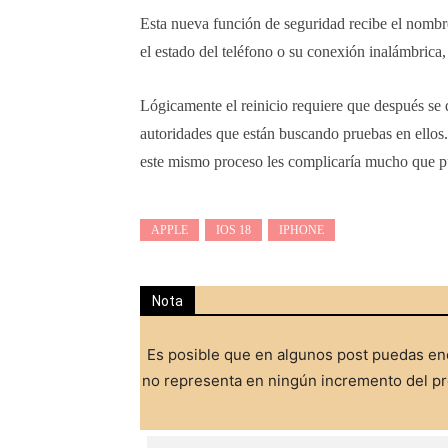
Esta nueva función de seguridad recibe el nombr
el estado del teléfono o su conexión inalámbrica,
Lógicamente el reinicio requiere que después se d
autoridades que están buscando pruebas en ellos. 
este mismo proceso les complicaría mucho que p
APPLE
IOS 18
IPHONE
Nota
Es posible que en algunos post puedas enc
no representa en ningún incremento del pre