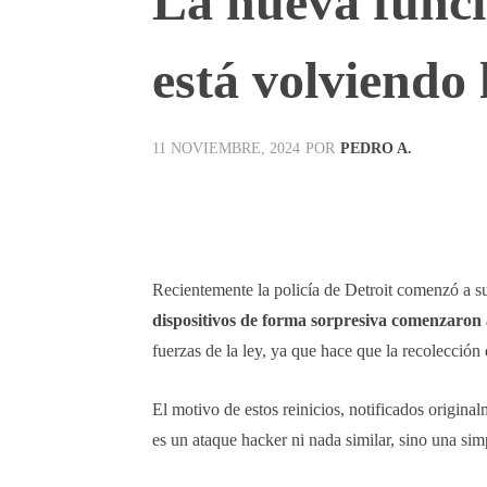
La nueva funci
está volviendo l
POR
PEDRO A.
11 NOVIEMBRE, 2024
Facebook
X
Pinterest
Recientemente la policía de Detroit comenzó a su
dispositivos de forma sorpresiva comenzaron a
fuerzas de la ley, ya que hace que la recolección
El motivo de estos reinicios, notificados origina
es un ataque hacker ni nada similar, sino una s