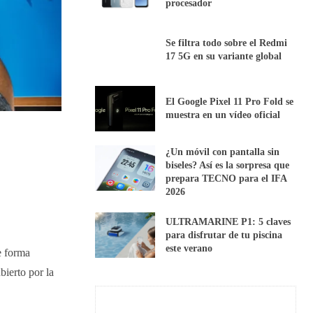
procesador
Se filtra todo sobre el Redmi
17 5G en su variante global
El Google Pixel 11 Pro Fold se
muestra en un vídeo oficial
¿Un móvil con pantalla sin
biseles? Así es la sorpresa que
prepara TECNO para el IFA
2026
ULTRAMARINE P1: 5 claves
para disfrutar de tu piscina
este verano
de forma
bierto por la