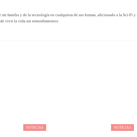
 mi familia y de la tecnología en cualquiera de sus formas, aficionado a la Sci-Fi y 
de vivir la vida sin remordimientos.
NOTICIAS
NOTICIAS