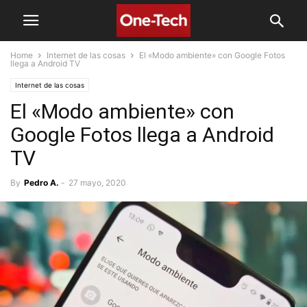
Home
Internet de las cosas
El «Modo ambiente» con Google Fotos
llega a Android TV
Internet de las cosas
El «Modo ambiente» con
Google Fotos llega a Android
TV
By
Pedro A.
-
27 mayo, 2020