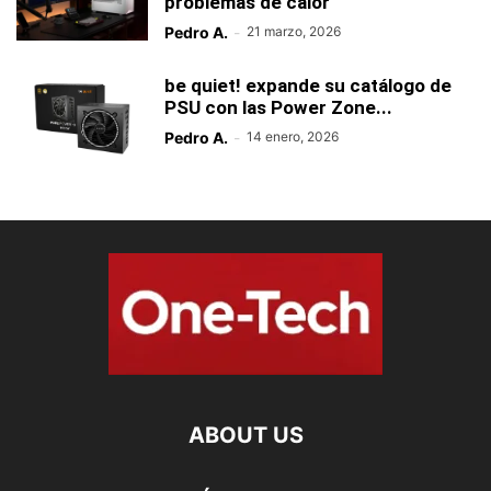
problemas de calor
Pedro A.
-
21 marzo, 2026
be quiet! expande su catálogo de
PSU con las Power Zone...
Pedro A.
-
14 enero, 2026
ABOUT US