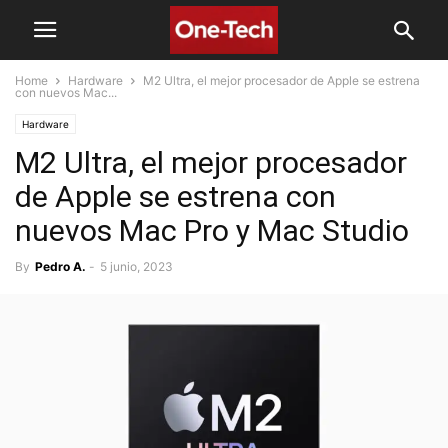
Home
Hardware
M2 Ultra, el mejor procesador de Apple se estrena
con nuevos Mac...
Hardware
M2 Ultra, el mejor procesador
de Apple se estrena con
nuevos Mac Pro y Mac Studio
By
Pedro A.
-
5 junio, 2023