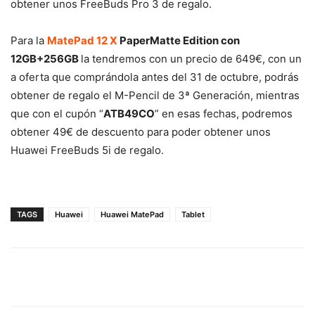
obtener unos FreeBuds Pro 3 de regalo.
Para la
MatePad
12 X
PaperMatte Edition con
12GB+256GB
la tendremos con un precio de 649€, con un
a oferta que comprándola antes del 31 de octubre, podrás
obtener de regalo el M-Pencil de 3ª Generación, mientras
que con el cupón “
ATB49CO
” en esas fechas, podremos
obtener 49€ de descuento para poder obtener unos
Huawei FreeBuds 5i de regalo.
TAGS
Huawei
Huawei MatePad
Tablet