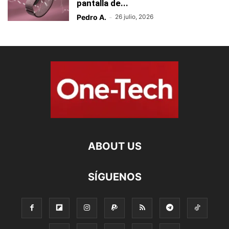
pantalla de...
Pedro A.
-
26 julio, 2026
ABOUT US
SÍGUENOS