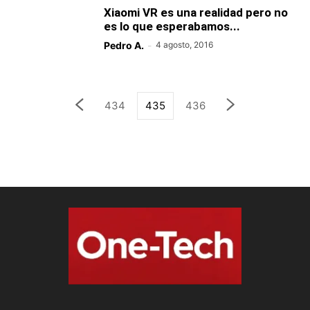
Xiaomi VR es una realidad pero no
es lo que esperabamos...
Pedro A.
-
4 agosto, 2016
434
435
436