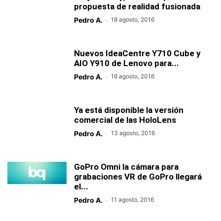
propuesta de realidad fusionada
Pedro A.
-
18 agosto, 2016
Nuevos IdeaCentre Y710 Cube y
AIO Y910 de Lenovo para...
Pedro A.
-
16 agosto, 2016
Ya está disponible la versión
comercial de las HoloLens
Pedro A.
-
13 agosto, 2016
GoPro Omni la cámara para
grabaciones VR de GoPro llegará
el...
Pedro A.
-
11 agosto, 2016