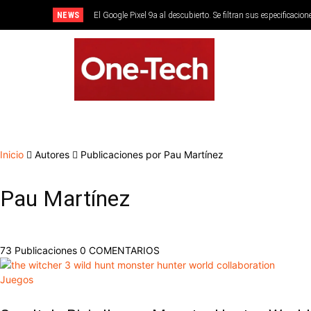
NEWS
El Google Pixel 9a al descubierto. Se filtran sus especificacion
SMARTPHONES
Inicio
Autores
Publicaciones por Pau Martínez
Pau Martínez
73 Publicaciones
0 COMENTARIOS
Juegos