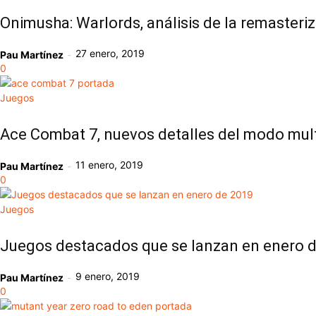
Onimusha: Warlords, análisis de la remasteri
27 enero, 2019
Pau Martínez
-
0
Juegos
Ace Combat 7, nuevos detalles del modo mul
11 enero, 2019
Pau Martínez
-
0
Juegos
Juegos destacados que se lanzan en enero 
9 enero, 2019
Pau Martínez
-
0