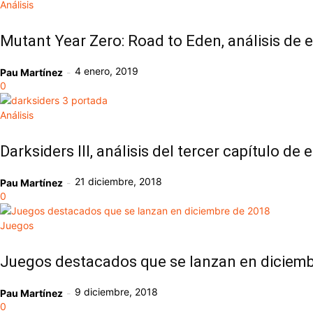
Análisis
Mutant Year Zero: Road to Eden, análisis de 
4 enero, 2019
Pau Martínez
-
0
Análisis
Darksiders III, análisis del tercer capítulo d
21 diciembre, 2018
Pau Martínez
-
0
Juegos
Juegos destacados que se lanzan en diciemb
9 diciembre, 2018
Pau Martínez
-
0