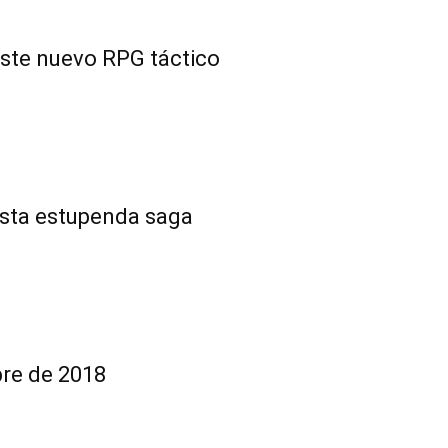
este nuevo RPG táctico
e esta estupenda saga
re de 2018