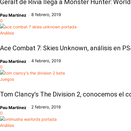
Geralt de Rivia llega a Monster Hunter: World
8 febrero, 2019
Pau Martínez
-
0
Análisis
Ace Combat 7: Skies Unknown, análisis en PS
4 febrero, 2019
Pau Martínez
-
0
Juegos
Tom Clancy’s The Division 2, conocemos el co
2 febrero, 2019
Pau Martínez
-
0
Análisis