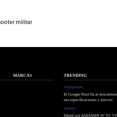
ooter militar
MARCAS
TRENDING
Smartphones
El Google Pixel 9a al descubierto
sus especificaciones y precios
Análisis
DeepCool ASSASSIN IV VC VI